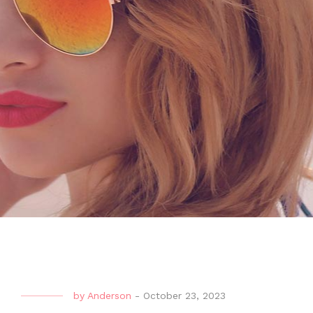
by
Anderson
-
October 23, 2023