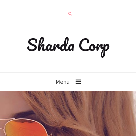
Sharda Corp
Menu