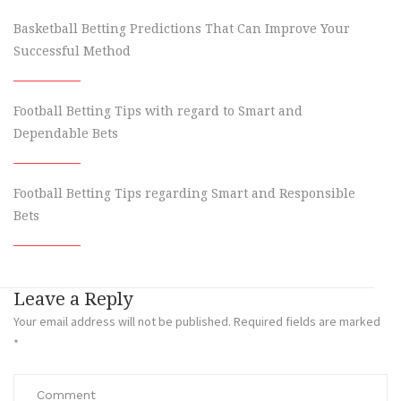
Basketball Betting Predictions That Can Improve Your
Successful Method
Football Betting Tips with regard to Smart and
Dependable Bets
Football Betting Tips regarding Smart and Responsible
Bets
Leave a Reply
Your email address will not be published.
Required fields are marked
*