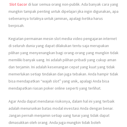
Slot Gacor
di luar semua orang non-publik. Ada banyak cara yang
mungkin tampak penting untuk dipelajari jika ingin digunakan, apa
sebenarnya totalnya untuk jaminan, apalagi ketika harus
berpisah.
Kegiatan permainan mesin slot media video pengajaran internet
di seluruh dunia yang dapat dilakukan tentu saja merupakan
pilihan yang menyenangkan bagi orang-orang yang mungkin tidak
memiliki banyak uang. Ini adalah pilihan pribadi yang cukup aman
dan terjamin. Ini adalah kesenangan cepat yang kuat yang tidak
memerlukan setiap tindakan dan juga tebakan. Anda hampir tidak
bisa mendapatkan “wajah slot” yang unik, apalagi Anda bisa
mendapatkan riasan poker online seperti yang terlihat.
Agar Anda dapat mendanai risikonya, dalam hal ini yang terbaik
adalah menurunkan batas modal investasi Anda dengan benar.
Jangan pernah menjamin setiap uang tunai yang tidak dapat
dimasukkan oleh orang. Anda juga mungkin tidak boleh