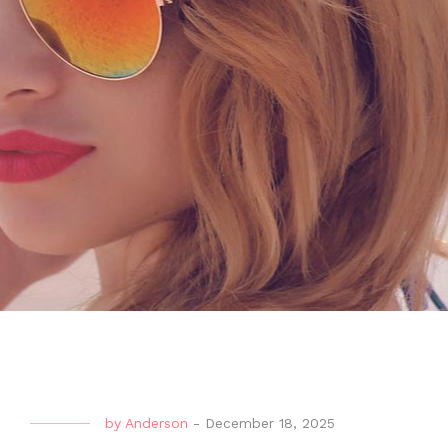
by
Anderson
-
December 18, 2025