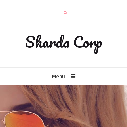
Sharda Corp
Menu