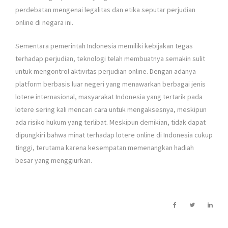
perdebatan mengenai legalitas dan etika seputar perjudian
online di negara ini.
Sementara pemerintah Indonesia memiliki kebijakan tegas
terhadap perjudian, teknologi telah membuatnya semakin sulit
untuk mengontrol aktivitas perjudian online. Dengan adanya
platform berbasis luar negeri yang menawarkan berbagai jenis
lotere internasional, masyarakat Indonesia yang tertarik pada
lotere sering kali mencari cara untuk mengaksesnya, meskipun
ada risiko hukum yang terlibat. Meskipun demikian, tidak dapat
dipungkiri bahwa minat terhadap lotere online di Indonesia cukup
tinggi, terutama karena kesempatan memenangkan hadiah
besar yang menggiurkan.