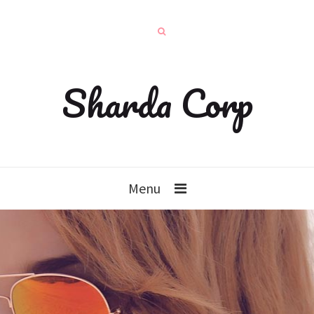
Sharda Corp
Menu