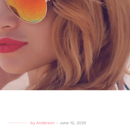
by
Anderson
-
June 12, 2025