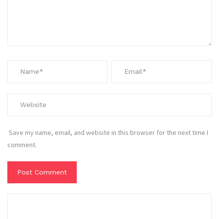
Save my name, email, and website in this browser for the next time I
comment.