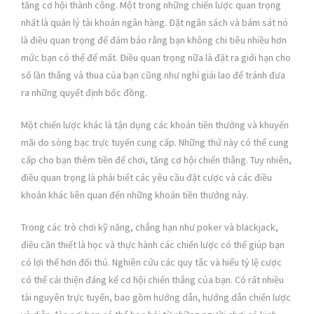
tăng cơ hội thành công. Một trong những chiến lược quan trọng
nhất là quản lý tài khoản ngân hàng. Đặt ngân sách và bám sát nó
là điều quan trọng để đảm bảo rằng bạn không chi tiêu nhiều hơn
mức bạn có thể để mất. Điều quan trọng nữa là đặt ra giới hạn cho
số lần thắng và thua của bạn cũng như nghỉ giải lao để tránh đưa
ra những quyết định bốc đồng.
Một chiến lược khác là tận dụng các khoản tiền thưởng và khuyến
mãi do sòng bạc trực tuyến cung cấp. Những thứ này có thể cung
cấp cho bạn thêm tiền để chơi, tăng cơ hội chiến thắng. Tuy nhiên,
điều quan trọng là phải biết các yêu cầu đặt cược và các điều
khoản khác liên quan đến những khoản tiền thưởng này.
Trong các trò chơi kỹ năng, chẳng hạn như poker và blackjack,
điều cần thiết là học và thực hành các chiến lược có thể giúp bạn
có lợi thế hơn đối thủ. Nghiên cứu các quy tắc và hiểu tỷ lệ cược
có thể cải thiện đáng kể cơ hội chiến thắng của bạn. Có rất nhiều
tài nguyên trực tuyến, bao gồm hướng dẫn, hướng dẫn chiến lược