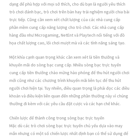
dạng để phù hợp với mọi sở thích, cho dù bạn là người yêu thích
trò chơi đánh bạc, trò chơi trên bàn hay trải nghiệm người chia bài
trực tiếp. Cũng cần xem xét chất lượng của các nhà cung cấp
phần mềm cung cấp năng lượng cho trò chơi. Các nhà cung cấp
hàng đầu như Microgaming, NetEnt và Playtech nổi tiếng với đồ
họa chất lượng cao, lối chơi mượt mà và các tính năng sáng tạo.
Một khía cạnh quan trọng khác cần xem xét là tiền thưởng và
khuyến mãi do sòng bạc cung cấp. Nhiều sòng bạc trực tuyến
cung cấp tiền thưởng chào mừng hào phóng để thu hút người chơi
mới cũng như các chương trình khuyến mãi liên tục để thu hút
người chơi hiện tại. Tuy nhiên, điều quan trọng là phải đọc các điều
khoản và điều kiện liên quan đến những phần thưởng này vì chúng
thường đi kèm với các yêu cầu đặt cược và các hạn chế khác.
Chiến lược để thành công trong sòng bạc trực tuyến
Mặc dù các trò chơi sòng bạc trực tuyến chủ yếu dựa vào may
mắn nhưng có một số chiến lược nhất định bạn có thể sử dụng để