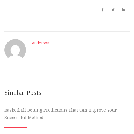
Anderson
Similar Posts
Basketball Betting Predictions That Can Improve Your
Successful Method