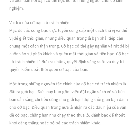
và diễn đàn nơi bạn có thể học hỏi từ những người chơi có kinh
nghiệm.
Vai trò của cờ bạc có trách nhiệm
Mặc dù các sòng bạc trực tuyến cung cấp một cách thú vị và thú
vị để giết thời gian, nhưng điều quan trọng là bạn phải tiếp cận
chúng một cách thận trọng. Cờ bạc có thể gây nghiện và rất dễ bị
cuốn vào sự phấn khích và quên mất thời gian và tiền bạc. Cờ bạc
có trách nhiệm là đưa ra những quyết định sáng suốt và duy trì
quyền kiểm soát thói quen cờ bạc của bạn.
Một trong những nguyên tắc chính của cờ bạc có trách nhiệm là
đặt ra giới hạn. Điều này bao gồm việc đặt ngân sách về số tiền
bạn sẵn sàng chi tiêu cũng như giới hạn lượng thời gian bạn dành
cho cờ bạc. Điều quan trọng nữa là nhận ra các dấu hiệu của vấn
đề cờ bạc, chẳng hạn như chạy theo thua lỗ, đánh bạc để thoát
khỏi căng thẳng hoặc bỏ bê các trách nhiệm khác.