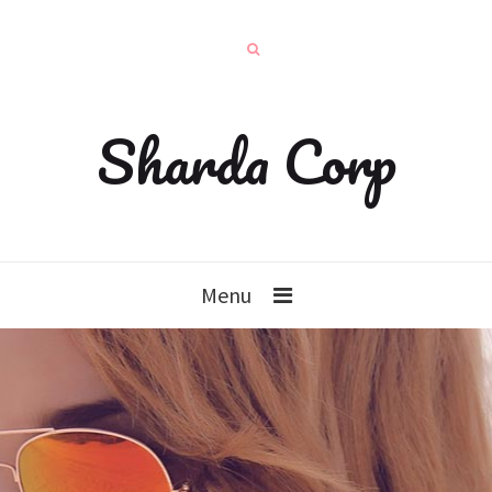
Sharda Corp
Menu