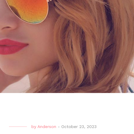
by
Anderson
-
October 23, 2023