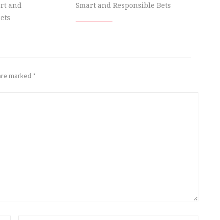
rt and
Smart and Responsible Bets
ets
 are marked
*