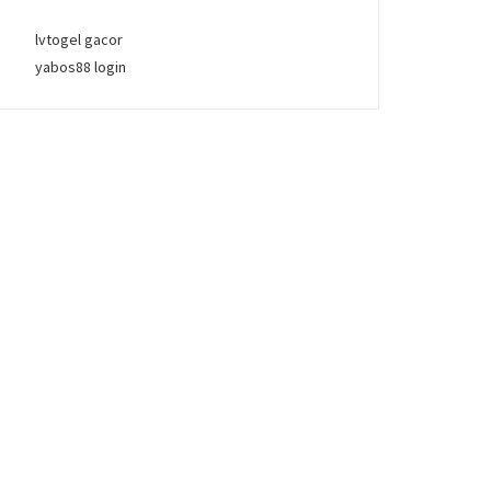
lvtogel gacor
yabos88 login