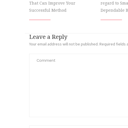
That Can Improve Your
regard to Sma
Successful Method
Dependable B
Leave a Reply
Your email address will not be published.
Required fields