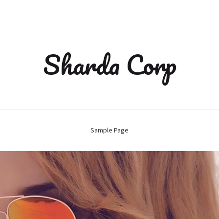
Sharda Corp
Sample Page