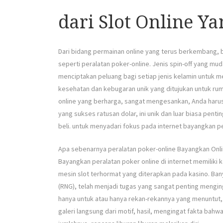
dari Slot Online 
Dari bidang permainan online yang terus berkembang, 
seperti peralatan poker-online. Jenis spin-off yang mu
menciptakan peluang bagi setiap jenis kelamin untuk m
kesehatan dan kebugaran unik yang ditujukan untuk rum
online yang berharga, sangat mengesankan, Anda harus
yang sukses ratusan dolar, ini unik dan luar biasa pen
beli. untuk menyadari fokus pada internet bayangkan pe
Apa sebenarnya peralatan poker-online Bayangkan Onl
Bayangkan peralatan poker online di internet memilik
mesin slot terhormat yang diterapkan pada kasino. Ba
(RNG), telah menjadi tugas yang sangat penting mengin
hanya untuk atau hanya rekan-rekannya yang menuntut,
galeri langsung dari motif, hasil, mengingat fakta bahw