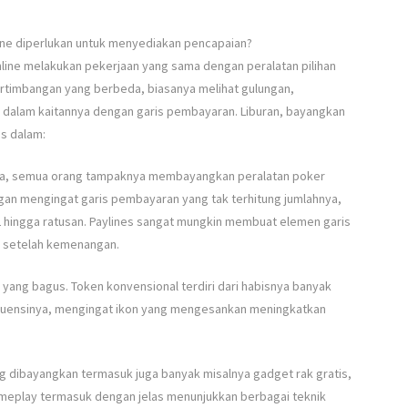
ine diperlukan untuk menyediakan pencapaian?
nline melakukan pekerjaan yang sama dengan peralatan pilihan
pertimbangan yang berbeda, biasanya melihat gulungan,
 dalam kaitannya dengan garis pembayaran. Liburan, bayangkan
s dalam:
Anda, semua orang tampaknya membayangkan peralatan poker
ngan mengingat garis pembayaran yang tak terhitung jumlahnya,
-2 hingga ratusan. Paylines sangat mungkin membuat elemen garis
n setelah kemenangan.
yang bagus. Token konvensional terdiri dari habisnya banyak
kuensinya, mengingat ikon yang mengesankan meningkatkan
ng dibayangkan termasuk juga banyak misalnya gadget rak gratis,
eplay termasuk dengan jelas menunjukkan berbagai teknik