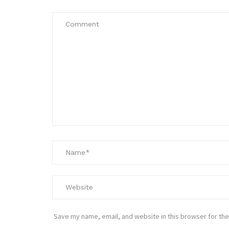
Save my name, email, and website in this browser for the