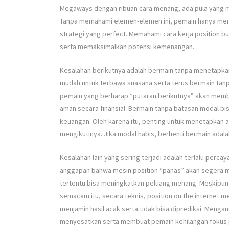
Megaways dengan ribuan cara menang, ada pula yang m
Tanpa memahami elemen-elemen ini, pemain hanya men
strategi yang perfect. Memahami cara kerja position bu
serta memaksimalkan potensi kemenangan.
Kesalahan berikutnya adalah bermain tanpa menetapkan 
mudah untuk terbawa suasana serta terus bermain tanp
pemain yang berharap “putaran berikutnya” akan mem
aman secara finansial. Bermain tanpa batasan modal b
keuangan. Oleh karena itu, penting untuk menetapkan a
mengikutinya. Jika modal habis, berhenti bermain adal
Kesalahan lain yang sering terjadi adalah terlalu perca
anggapan bahwa mesin position “panas” akan segera m
tertentu bisa meningkatkan peluang menang. Meskipu
semacam itu, secara teknis, position on the internet
menjamin hasil acak serta tidak bisa diprediksi. Mengan
menyesatkan serta membuat pemain kehilangan fokus pa