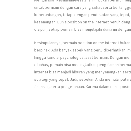
Menghindari kesalahan-kesalahan ini bukan berarti me
untuk bermain dengan cara yang sehat serta bertangg
keberuntungan, tetapi dengan pendekatan yang tepat,
kesenangan. Dunia position on the internet penuh deng
disiplin, setiap pemain bisa menjelajahi dunia ini dengan 
Kesimpulannya, bermain position on the internet buka
berpihak. Ada banyak aspek yang perlu diperhatikan, 
hingga kondisi psychological saat bermain. Dengan me
dibahas, pemain bisa meningkatkan pengalaman bermain
internet bisa menjadi hiburan yang menyenangkan ser
strategi yang tepat. Jadi, sebelum Anda memulai putar
finansial, serta pengetahuan. Karena dalam dunia posit