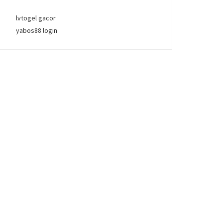
lvtogel gacor
yabos88 login