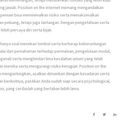
njamin kemenangan, tetapi memberikan fondasi yang lebih kuat
ung jawab. Position on the internet memang mengandalkan
 pemain bisa meminimalkan risiko serta memaksimalkan
an peluang, tetapi juga tantangan. Dengan pengetahuan serta
lebih percaya diri serta bijak.
n hanya soal menekan tombol serta berharap keberuntungan
mulai dari pemahaman terhadap permainan, pengelolaan modal,
ngenali serta menghindari lima kesalahan umum yang telah
 mereka serta mengurangi risiko kerugian. Position on the
ta menguntungkan, asalkan dimainkan dengan kesadaran serta
an berikutnya, pastikan Anda sudah siap secara psychological,
ion, yang cerdaslah yang bertahan lebih lama.