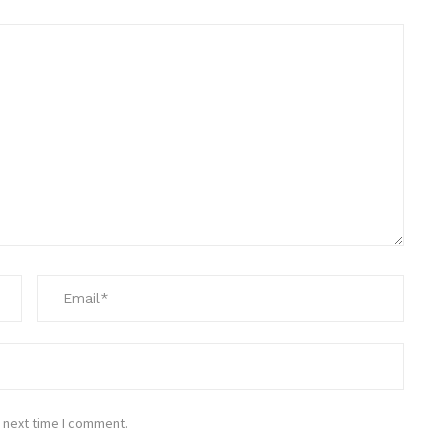
 next time I comment.