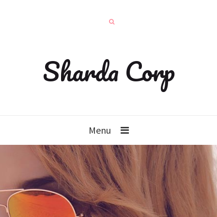
Sharda Corp
Menu