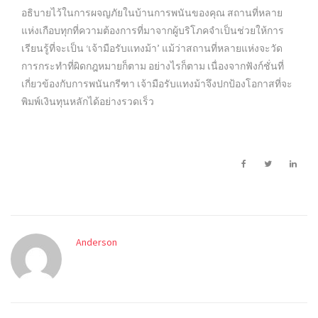
อธิบายไว้ในการผจญภัยในบ้านการพนันของคุณ สถานที่หลาย
แห่งเกือบทุกที่ความต้องการที่มาจากผู้บริโภคจำเป็นช่วยให้การ
เรียนรู้ที่จะเป็น ‘เจ้ามือรับแทงม้า’ แม้ว่าสถานที่หลายแห่งจะวัด
การกระทำที่ผิดกฎหมายก็ตาม อย่างไรก็ตาม เนื่องจากฟังก์ชั่นที่
เกี่ยวข้องกับการพนันกรีฑา เจ้ามือรับแทงม้าจึงปกป้องโอกาสที่จะ
พิมพ์เงินทุนหลักได้อย่างรวดเร็ว
Anderson