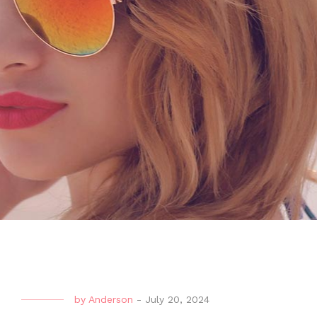
by
Anderson
-
July 20, 2024