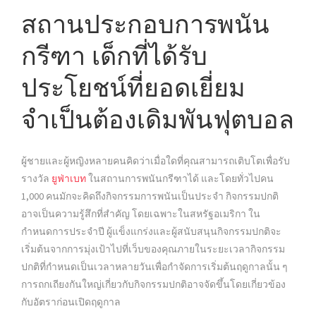
สถานประกอบการพนัน
กรีฑา เด็กที่ได้รับ
ประโยชน์ที่ยอดเยี่ยม
จำเป็นต้องเดิมพันฟุตบอล
ผู้ชายและผู้หญิงหลายคนคิดว่าเมื่อใดที่คุณสามารถเติบโตเพื่อรับ
รางวัล
ยูฟ่าเบท
ในสถานการพนันกรีฑาได้ และโดยทั่วไปคน
1,000 คนมักจะคิดถึงกิจกรรมการพนันเป็นประจำ กิจกรรมปกติ
อาจเป็นความรู้สึกที่สำคัญ โดยเฉพาะในสหรัฐอเมริกา ใน
กำหนดการประจำปี ผู้แข็งแกร่งและผู้สนับสนุนกิจกรรมปกติจะ
เริ่มต้นจากการมุ่งเป้าไปที่เว็บของคุณภายในระยะเวลากิจกรรม
ปกติที่กำหนดเป็นเวลาหลายวันเพื่อกำจัดการเริ่มต้นฤดูกาลนั้น ๆ
การถกเถียงกันใหญ่เกี่ยวกับกิจกรรมปกติอาจจัดขึ้นโดยเกี่ยวข้อง
กับอัตราก่อนเปิดฤดูกาล