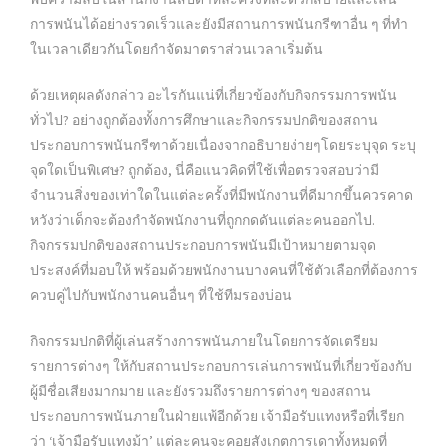
การพนันได้อย่างรวดเร็วและยังมีสถานการพนันกรีฑาอื่น ๆ ที่ทำ
ในเวลาเดียวกันโดยกำจัดมาตราส่วนเวลาเริ่มต้น
ด้วยเหตุผลดังกล่าว อะไรกันแน่ที่เกี่ยวข้องกับกิจกรรมการพนัน
ทั่วไป? อย่างถูกต้องทั้งการศึกษาและกิจกรรมปกติของสถาน
ประกอบการพนันกรีฑาด้วยเนื่องจากอธิบายง่ายๆโดยระบุจุด ระบุ
จุดใดเป็นพิเศษ? ถูกต้อง, นี่คือแนวคิดที่ใช้เพื่อตรวจสอบว่ามี
จำนวนสิ่งของเท่าใดในแต่ละครั้งที่มีพนักงานที่ดีมากขึ้นควรคาด
หวังว่าเด็กจะต้องกำจัดพนักงานที่ถูกกดดันแต่ละคนออกไป.
กิจกรรมปกติของสถานประกอบการพนันมีเป้าหมายตามจุด
ประสงค์ที่มอบให้ พร้อมด้วยพนักงานบางคนที่ใช้ตัวเลือกที่ต้องการ
ควบคู่ไปกับพนักงานคนอื่นๆ ที่ใช้ทีมรองบ่อน
กิจกรรมปกติที่ผู้เล่นสร้างการพนันภายในโดยการจัดเตรียม
รายการต่างๆ ให้กับสถานประกอบการเล่นการพนันที่เกี่ยวข้องกับ
ผู้มีชื่อเสียงมากมาย และยังรวมถึงรายการต่างๆ ของสถาน
ประกอบการพนันภายในฝ่ายแพ้อีกด้วย เจ้ามือรับแทงหรือที่เรียก
ว่า ‘เจ้ามือรับแทงม้า’ แต่ละคนจะคอยสังเกตการเดาทั้งหมดที่