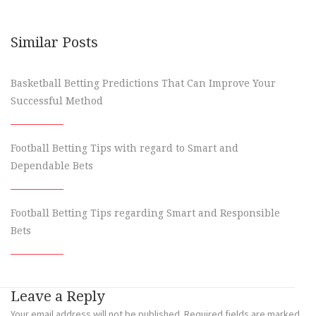
Similar Posts
Basketball Betting Predictions That Can Improve Your
Successful Method
Football Betting Tips with regard to Smart and
Dependable Bets
Football Betting Tips regarding Smart and Responsible
Bets
Leave a Reply
Your email address will not be published.
Required fields are marked