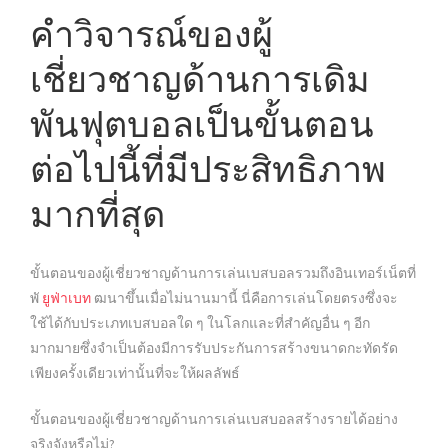
คำวิจารณ์ของผู้
เชี่ยวชาญด้านการเดิม
พันฟุตบอลเป็นขั้นตอน
ต่อไปนี้ที่มีประสิทธิภาพ
มากที่สุด
ขั้นตอนของผู้เชี่ยวชาญด้านการเล่นเบสบอลรวมถึงอินเทอร์เน็ตที่
พั
ยูฟ่าเบท
ฒนาขึ้นเมื่อไม่นานมานี้ นี่คือการเล่นโดยตรงซึ่งจะ
ใช้ได้กับประเภทเบสบอลใด ๆ ในโลกและที่สำคัญอื่น ๆ อีก
มากมายซึ่งจำเป็นต้องมีการรับประกันการสร้างขนาดกะทัดรัด
เพียงครั้งเดียวเท่านั้นที่จะให้ผลลัพธ์
ขั้นตอนของผู้เชี่ยวชาญด้านการเล่นเบสบอลสร้างรายได้อย่าง
จริงจังหรือไม่?