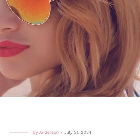
by
Anderson
-
July 21, 2024