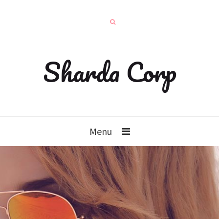
Sharda Corp
Menu