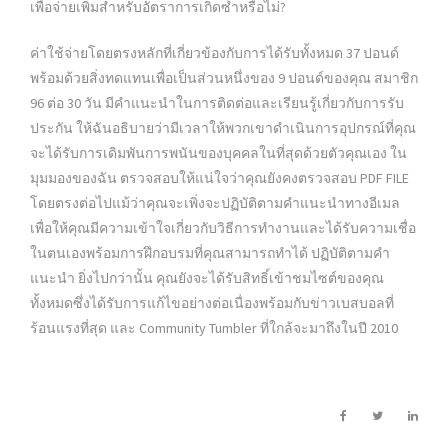
เพื่อจ่ายเพิ่มสำหรับอัตราการเกิดซ้ำหรือไม่?
ค่าใช้จ่ายโดยตรงหลักที่เกี่ยวข้องกับการได้รับทั้งหมด 37 ปอนด์
พร้อมด้วยสิ่งทดแทนเพื่อเป็นส่วนหนึ่งของ 9 ปอนด์ของคุณ สมาชิก
96 ต่อ 30 วัน มีคำแนะนำในการติดต่อและเรียนรู้เกี่ยวกับการรับ
ประกัน ให้ฉันอธิบายว่ามีเวลาให้พวกเขาดำเนินการอุปกรณ์ที่คุณ
จะได้รับการเดิมพันการพนันของบุคคลในที่สุดด้วยตัวคุณเอง ใน
มุมมองของฉัน ตรวจสอบให้แน่ใจว่าคุณยังคงตรวจสอบ PDF FILE
โดยตรงต่อไปแม้ว่าคุณจะเพิ่งจะปฏิบัติตามคำแนะนำทางอีเมล
เพื่อให้คุณมีความเข้าใจเกี่ยวกับวิธีการทำงานและได้รับความเชื่อ
ในตนเองพร้อมการฝึกอบรมที่คุณสามารถทำได้ ปฏิบัติตามคำ
แนะนำ ยิ่งไปกว่านั้น คุณยังจะได้รับสิทธิ์เข้าชมไซต์ของคุณ
ทั้งหมดซึ่งได้รับการแก้ไขอย่างต่อเนื่องพร้อมกับข่าวเบสบอลที่
ร้อนแรงที่สุด และ Community Tumbler ที่ใกล้จะมาถึงในปี 2010