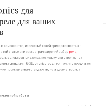
onics для
реле для ваших
в
ых компонентов, известный своей приверженностью к
 этой статье они рассмотрим широкий выбор
реле
,
 роль в электронных схемах, поскольку они отвечают за
ими сигналами. RX Electronics гордится тем, что предлагает
соким промышленным стандартам, но и удовлетворяют
тимальной работы