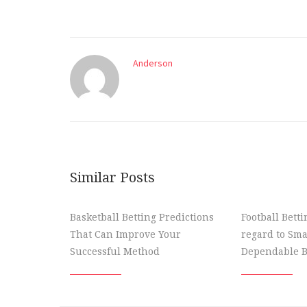
Anderson
Similar Posts
Basketball Betting Predictions
Football Bett
That Can Improve Your
regard to Sma
Successful Method
Dependable B