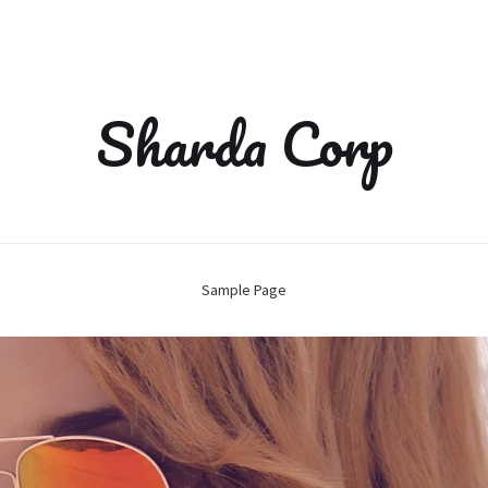
Sharda Corp
Sample Page