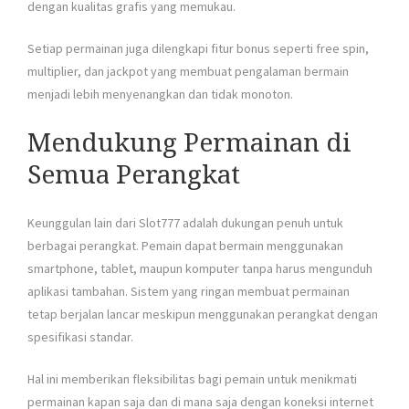
dengan kualitas grafis yang memukau.
Setiap permainan juga dilengkapi fitur bonus seperti free spin,
multiplier, dan jackpot yang membuat pengalaman bermain
menjadi lebih menyenangkan dan tidak monoton.
Mendukung Permainan di
Semua Perangkat
Keunggulan lain dari Slot777 adalah dukungan penuh untuk
berbagai perangkat. Pemain dapat bermain menggunakan
smartphone, tablet, maupun komputer tanpa harus mengunduh
aplikasi tambahan. Sistem yang ringan membuat permainan
tetap berjalan lancar meskipun menggunakan perangkat dengan
spesifikasi standar.
Hal ini memberikan fleksibilitas bagi pemain untuk menikmati
permainan kapan saja dan di mana saja dengan koneksi internet