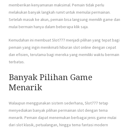
memberikan kenyamanan maksimal. Pemain tidak perlu
melakukan banyak langkah rumit untuk memulai permainan.
Setelah masuk ke akun, pemain bisa langsung memilih game dan
mulai bermain hanya dalam beberapa klik saja.
Kemudahan ini membuat Slot777 menjadi pilihan yang tepat bagi
pemain yang ingin menikmati hiburan slot online dengan cepat
dan efisien, terutama bagi mereka yang memiliki waktu bermain
terbatas.
Banyak Pilihan Game
Menarik
Walaupun menggunakan sistem sederhana, Slot777 tetap
menyediakan banyak pilihan permainan slot dengan tema
menarik. Pemain dapat menemukan berbagai jenis game mulai
dari slot klasik, petualangan, hingga tema fantasi modern