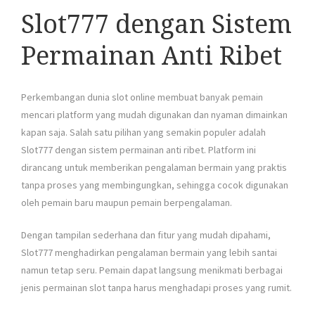
Slot777 dengan Sistem
Permainan Anti Ribet
Perkembangan dunia slot online membuat banyak pemain
mencari platform yang mudah digunakan dan nyaman dimainkan
kapan saja. Salah satu pilihan yang semakin populer adalah
Slot777 dengan sistem permainan anti ribet. Platform ini
dirancang untuk memberikan pengalaman bermain yang praktis
tanpa proses yang membingungkan, sehingga cocok digunakan
oleh pemain baru maupun pemain berpengalaman.
Dengan tampilan sederhana dan fitur yang mudah dipahami,
Slot777 menghadirkan pengalaman bermain yang lebih santai
namun tetap seru. Pemain dapat langsung menikmati berbagai
jenis permainan slot tanpa harus menghadapi proses yang rumit.