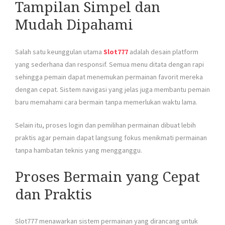
Tampilan Simpel dan
Mudah Dipahami
Salah satu keunggulan utama
Slot777
adalah desain platform
yang sederhana dan responsif. Semua menu ditata dengan rapi
sehingga pemain dapat menemukan permainan favorit mereka
dengan cepat. Sistem navigasi yang jelas juga membantu pemain
baru memahami cara bermain tanpa memerlukan waktu lama.
Selain itu, proses login dan pemilihan permainan dibuat lebih
praktis agar pemain dapat langsung fokus menikmati permainan
tanpa hambatan teknis yang mengganggu.
Proses Bermain yang Cepat
dan Praktis
Slot777 menawarkan sistem permainan yang dirancang untuk