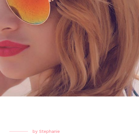
by
Stephanie