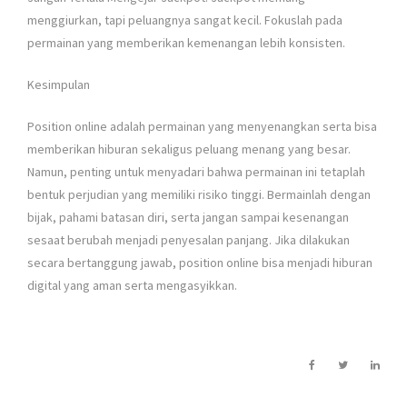
menggiurkan, tapi peluangnya sangat kecil. Fokuslah pada
permainan yang memberikan kemenangan lebih konsisten.
Kesimpulan
Position online adalah permainan yang menyenangkan serta bisa
memberikan hiburan sekaligus peluang menang yang besar.
Namun, penting untuk menyadari bahwa permainan ini tetaplah
bentuk perjudian yang memiliki risiko tinggi. Bermainlah dengan
bijak, pahami batasan diri, serta jangan sampai kesenangan
sesaat berubah menjadi penyesalan panjang. Jika dilakukan
secara bertanggung jawab, position online bisa menjadi hiburan
digital yang aman serta mengasyikkan.