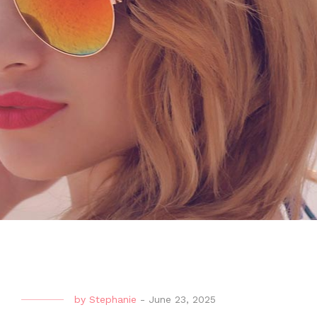
by
Stephanie
-
June 23, 2025