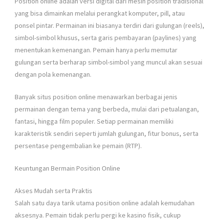
Position online adalah versi digital dari mesin position tradisional
yang bisa dimainkan melalui perangkat komputer, pill, atau
ponsel pintar. Permainan ini biasanya terdiri dari gulungan (reels),
simbol-simbol khusus, serta garis pembayaran (paylines) yang
menentukan kemenangan. Pemain hanya perlu memutar
gulungan serta berharap simbol-simbol yang muncul akan sesuai
dengan pola kemenangan.
Banyak situs position online menawarkan berbagai jenis
permainan dengan tema yang berbeda, mulai dari petualangan,
fantasi, hingga film populer. Setiap permainan memiliki
karakteristik sendiri seperti jumlah gulungan, fitur bonus, serta
persentase pengembalian ke pemain (RTP).
Keuntungan Bermain Position Online
Akses Mudah serta Praktis
Salah satu daya tarik utama position online adalah kemudahan
aksesnya. Pemain tidak perlu pergi ke kasino fisik, cukup