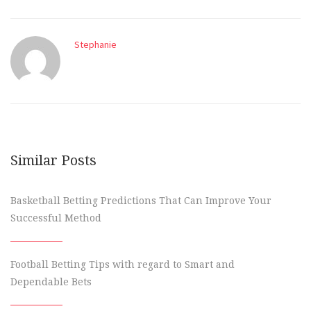
Stephanie
Similar Posts
Basketball Betting Predictions That Can Improve Your
Successful Method
Football Betting Tips with regard to Smart and
Dependable Bets