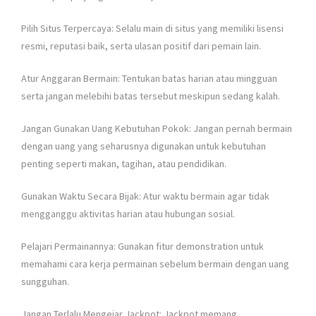
Pilih Situs Terpercaya: Selalu main di situs yang memiliki lisensi
resmi, reputasi baik, serta ulasan positif dari pemain lain.
Atur Anggaran Bermain: Tentukan batas harian atau mingguan
serta jangan melebihi batas tersebut meskipun sedang kalah.
Jangan Gunakan Uang Kebutuhan Pokok: Jangan pernah bermain
dengan uang yang seharusnya digunakan untuk kebutuhan
penting seperti makan, tagihan, atau pendidikan.
Gunakan Waktu Secara Bijak: Atur waktu bermain agar tidak
mengganggu aktivitas harian atau hubungan sosial.
Pelajari Permainannya: Gunakan fitur demonstration untuk
memahami cara kerja permainan sebelum bermain dengan uang
sungguhan.
Jangan Terlalu Mengejar Jackpot: Jackpot memang