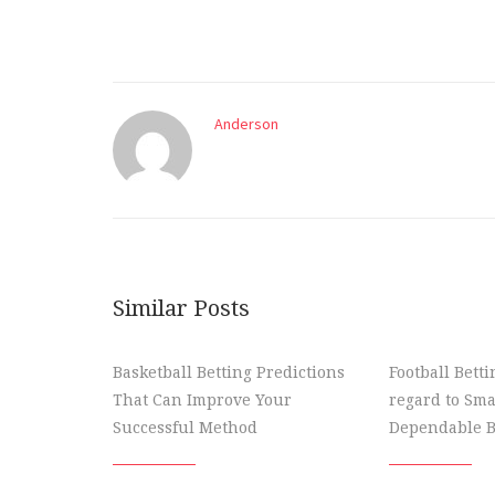
Anderson
Similar Posts
Basketball Betting Predictions
Football Bett
That Can Improve Your
regard to Sma
Successful Method
Dependable B