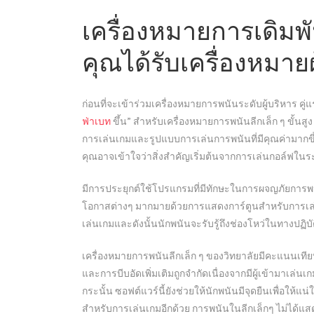
เครื่องหมายการเดิมพ
คุณได้รับเครื่องหมายผ
ก่อนที่จะเข้าร่วมเครื่องหมายการพนันระดับผู้บริหาร คู
ฟ่าเบท
ขึ้น” สำหรับเครื่องหมายการพนันลีกเล็ก ๆ ขั้นสูง
การเล่นเกมและรูปแบบการเล่นการพนันที่มีคุณค่ามากขึ
คุณอาจเข้าใจว่าสิ่งสำคัญเริ่มต้นจากการเล่นกอล์ฟในร
มีการประยุกต์ใช้โปรแกรมที่มีทักษะในการผจญภัยการ
โอกาสต่างๆ มากมายด้วยการแสดงการ์ตูนสำหรับการเล่นเกม
เล่นเกมและดังนั้นนักพนันจะรับรู้ถึงช่องโหว่ในทางปฏิบัติท
เครื่องหมายการพนันลีกเล็ก ๆ ของวิทยาลัยมีคะแนนเทียบเท
และการบีบอัดเพิ่มเติมถูกจำกัดเนื่องจากมีผู้เข้ามาเล่น
กระนั้น ซอฟต์แวร์นี้ยังช่วยให้นักพนันมีจุดยืนเพื่อให้
สำหรับการเล่นเกมอีกด้วย การพนันในลีกเล็กๆ ไม่ได้แสด