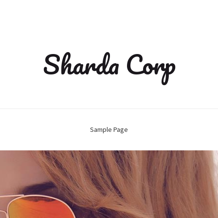
Sharda Corp
Sample Page