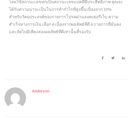
โดยใช้สถานะเลขหกเป็นสถานะเลขแปดที่มีประสิทธิภาพ คุณจะ
ได้รับความน่าจะเป็นในการทำกำไรที่สูงขึ้นเนื่องจาก 33%
สำหรับวัตถุประสงค์ของรายการโปรดผ่านลอตเตอรีเว็บ ความ
สำเร็จทางการเงิน เลือก 6 เนื่องจากผลลัพธ์ที่ดี 6 รายการที่มั่นคง
และถัดไปมีเพียงสองผลลัพธ์ที่ดีเท่านั้นที่รองรับ
Anderson