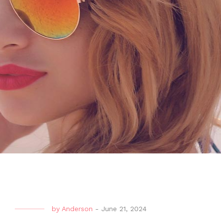
by
Anderson
-
June 21, 2024