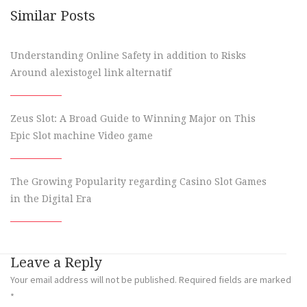
Similar Posts
Understanding Online Safety in addition to Risks
Around alexistogel link alternatif
Zeus Slot: A Broad Guide to Winning Major on This
Epic Slot machine Video game
The Growing Popularity regarding Casino Slot Games
in the Digital Era
Leave a Reply
Your email address will not be published.
Required fields are marked
*