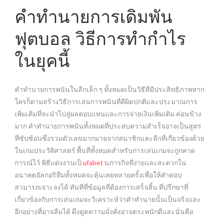
คำทำนายการเดิมพัน
ฟุตบอล วิธีการทำกำไร
ในยุคนี้
คำทำนายการพนันในลีกเล็ก ๆ ทั้งหมดเป็นวิธีที่มีประสิทธิภาพหาก
ใครก็ตามสร้างวิธีการเล่นการพนันที่ดีผิดปกติและประมาณการ
เพิ่มเติมที่จะนำไปสู่ผลตอบแทนและการจ่ายเงินเพิ่มเติม ค่อนข้าง
มาก คำทำนายการพนันทั้งหมดที่ประสบความสำเร็จอาจเป็นสูตร
ที่ซับซ้อนซึ่งรวมตัวเลขมากมายจากสมาชิกและลีกที่เกี่ยวข้องด้วย
ในเกมประวัติศาสตร์ พื้นที่ทั้งหมดสำหรับการเล่นเกมจะถูกคาด
การณ์ไว้ พิธีแต่งงานเป็
ufabet
นภารกิจที่ง่ายและสะดวกใน
อนาคตอัลกอริทึมทั้งหมดจะคุ้นเคยหลายครั้งเพื่อให้คำตอบ
สามารถเจาะจงได้ ทันทีที่ข้อมูลที่ต้องการเสร็จสิ้น ที่ปรึกษาที่
เกี่ยวข้องกับการเล่นเกมจะวิเคราะห์ว่าคำทำนายนั้นเป็นจริงและ
อีกอย่างที่อาจลืมได้ ดึงดูดความมั่งคั่งอาจตระหนักดีและนั่นคือ