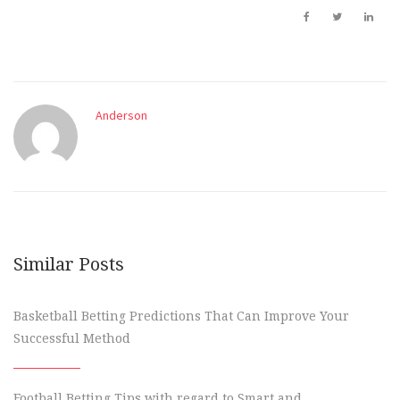
Anderson
Similar Posts
Basketball Betting Predictions That Can Improve Your
Successful Method
Football Betting Tips with regard to Smart and