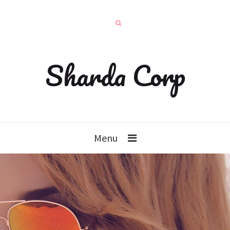
Sharda Corp
Menu