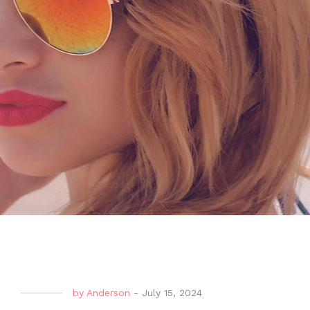
by
Anderson
-
July 15, 2024