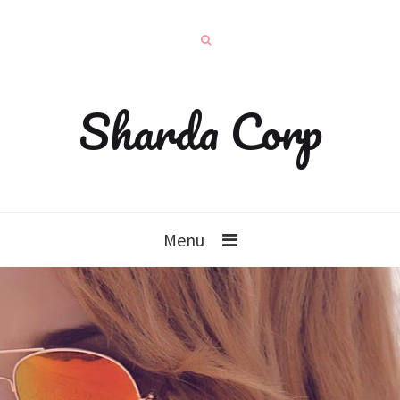
Sharda Corp
Menu