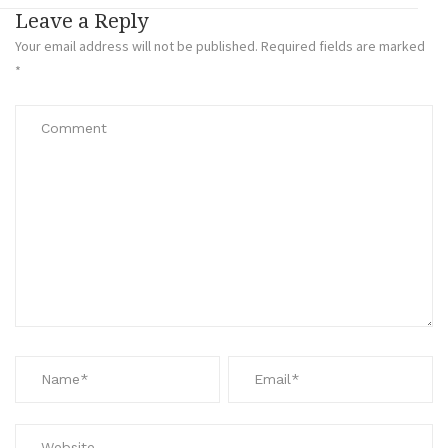
Leave a Reply
Your email address will not be published.
Required fields are marked
*