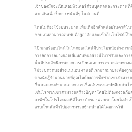
เจ้าของมักจะเป็นคอมพิวเตอร์ส่วนบุคคลและกระดานที่ติดอั
จ่ายเงินเพื่อซื้อการพนันดีๆ ในสถานที่
โดยไม่ต้องใช้งบประมาณเพิ่มเติมอีกสักหน่อยในคาสิโนร้า
ชอบเกมสามารถค้นพบที่อยู่อาศัยและเข้าถึงเว็บไซต์โป๊ก
โป๊กเกอร์ออนไลน์ในโลกออนไลน์มีประโยชน์อย่างมาก
การจัดการอย่างยอดเยี่ยมกับทีมอย่างมีไหวพริบและการออก
นั้นมีประสิทธิภาพจากการเขียนและการตรวจสอบทางคลินิก
ไม่ระบุตัวตนอย่างแน่นอน งานอดิเรกมากมายจะต้องถูกเ
ของนักสู้จำนวนมากที่คุณไม่ต้องการซึ่งพวกเขาสามารถอย
ชื่นชอบเกมจำนวนมากกรอกชื่อเล่นของแอปพลิเคชันโดยใช
เช่นไร พวกเขาสามารถสร้างปัญหาโดยไม่ต้องกังวลกับส่ว
อาชีพในโปรโตคอลที่ดีในระดับของพวกเขาโดยไม่จำเป
อาบน้ำสลัดทั่วไปยังสามารถจำหน่ายได้โดยการใช้