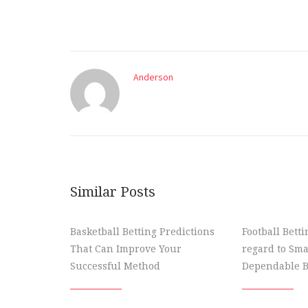
Anderson
Similar Posts
Basketball Betting Predictions
Football Bett
That Can Improve Your
regard to Sma
Successful Method
Dependable B