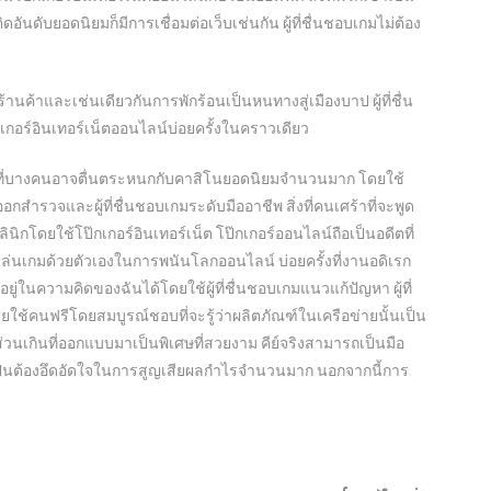
นดับยอดนิยมก็มีการเชื่อมต่อเว็บเช่นกัน ผู้ที่ชื่นชอบเกมไม่ต้อง
นค้าและเช่นเดียวกันการพักร้อนเป็นหนทางสู่เมืองบาป ผู้ที่ชื่น
เกอร์อินเทอร์เน็ตออนไลน์บ่อยครั้งในคราวเดียว
ที่บางคนอาจตื่นตระหนกกับคาสิโนยอดนิยมจำนวนมาก โดยใช้
สำรวจและผู้ที่ชื่นชอบเกมระดับมืออาชีพ สิ่งที่คนเศร้าที่จะพูด
โดยใช้โป๊กเกอร์อินเทอร์เน็ต โป๊กเกอร์ออนไลน์ถือเป็นอดีตที่
ล่นเกมด้วยตัวเองในการพนันโลกออนไลน์ บ่อยครั้งที่งานอดิเรก
ู่ในความคิดของฉันได้โดยใช้ผู้ที่ชื่นชอบเกมแนวแก้ปัญหา ผู้ที่
้คนฟรีโดยสมบูรณ์ชอบที่จะรู้ว่าผลิตภัณฑ์ในเครือข่ายนั้นเป็น
นเกินที่ออกแบบมาเป็นพิเศษที่สวยงาม คีย์จริงสามารถเป็นมือ
็นต้องอึดอัดใจในการสูญเสียผลกำไรจำนวนมาก นอกจากนี้การ