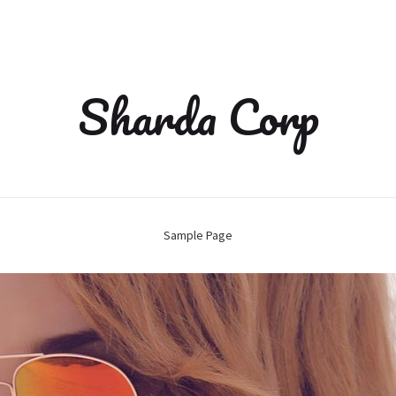
Sharda Corp
Sample Page