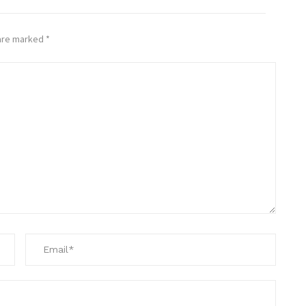
 are marked
*