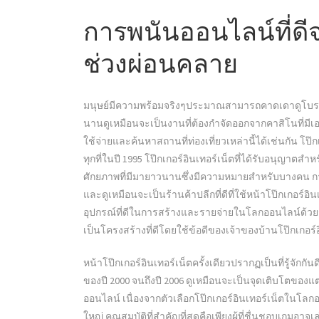
การพนันออนไลน์ที่ดีจ
ช่วงผ่อนคลาย
มนุษย์มีความพร้อมจริงๆประมาณสามารถคาดเดาดูโบราณวั
นานดูเหมือนจะเป็นงานที่ต้องกำจัดออกจากคาสิโนที่มีเ
ใช้จ่ายและค้นหาสถานที่ท่องเที่ยวเหล่านี้ได้เช่นกัน โ
ทุกที่ในปี 1995 โป๊กเกอร์อินเทอร์เน็ตที่ได้รับอนุญา
ศักยภาพที่มีมายาวนานซึ่งมีความหมายสำหรับบางคน 
และดูเหมือนจะเป็นร้านค้าปลีกที่ดีที่ใช้หน้าโป๊กเกอร์อิ
อุปกรณ์ที่ดีในการสร้างและรายจ่ายในโลกออนไลน์ด้วยรูปแ
เป็นโครงสร้างที่ดีโดยใช้ข้อดีของเจ้าของบ้านโป๊กเกอร
หน้าโป๊กเกอร์อินเทอร์เน็ตครั้งเดียวปรากฏเป็นที่รู้จักกั
ของปี 2000 จนถึงปี 2006 ดูเหมือนจะเป็นจุดเติบโตของ
ออนไลน์ เนื่องจากตัวเลือกโป๊กเกอร์อินเทอร์เน็ตในโลก
ใหญ่ คุณสมบัติที่สำคัญที่สุดคือเพียงผู้ที่ชื่นชอบเกมอา